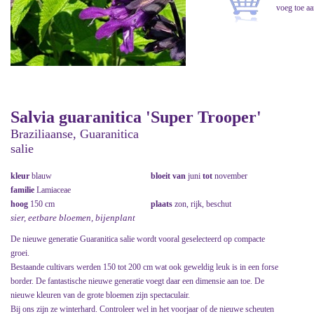
Salvia guaranitica 'Super Trooper'
Braziliaanse, Guaranitica
salie
kleur
blauw
bloeit van
juni
tot
november
familie
Lamiaceae
hoog
150 cm
plaats
zon, rijk, beschut
sier, eetbare bloemen, bijenplant
De nieuwe generatie Guaranitica salie wordt vooral geselecteerd op compacte
groei.
Bestaande cultivars werden 150 tot 200 cm wat ook geweldig leuk is in een forse
border. De fantastische nieuwe generatie voegt daar een dimensie aan toe. De
nieuwe kleuren van de grote bloemen zijn spectaculair.
Bij ons zijn ze winterhard. Controleer wel in het voorjaar of de nieuwe scheuten