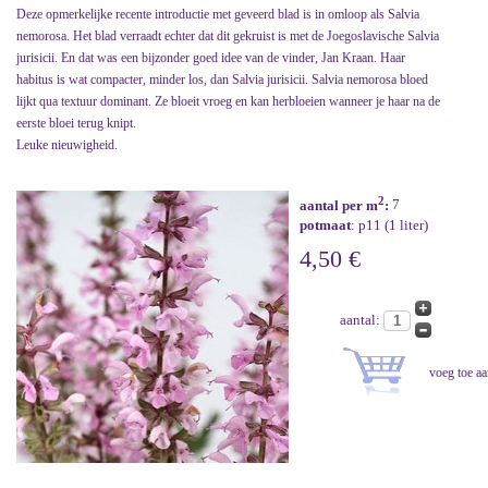
Deze opmerkelijke recente introductie met geveerd blad is in omloop als Salvia
nemorosa. Het blad verraadt echter dat dit gekruist is met de Joegoslavische Salvia
jurisicii. En dat was een bijzonder goed idee van de vinder, Jan Kraan. Haar
habitus is wat compacter, minder los, dan Salvia jurisicii. Salvia nemorosa bloed
lijkt qua textuur dominant. Ze bloeit vroeg en kan herbloeien wanneer je haar na de
eerste bloei terug knipt.
Leuke nieuwigheid.
2
aantal per m
:
7
potmaat
: p11 (1 liter)
4,50 €
aantal: