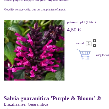
Mogelijk vorstgevoelig, dus beschut planten of in pot.
potmaat
: p11 (1 liter)
4,50 €
aantal:
Salvia guaranitica 'Purple & Bloom' ®
Braziliaanse, Guaranitica