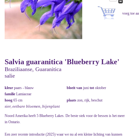
Salvia guaranitica 'Blueberry Lake'
Braziliaanse, Guaranitica
salie
kleur
paars - blauw
bloeit van
juni
tot
oktober
familie
Lamiaceae
hoog
65 cm
plaats
zon, rijk, beschut
sier, eetbare bloemen, bijenplant
Noord Amerika heeft 5 Blueberry Lakes. De beste stek voor de bessen is het meer
in Ontario.
Een zeer recente introductie (2025) waar we nu al een kleine lichting van kunnen