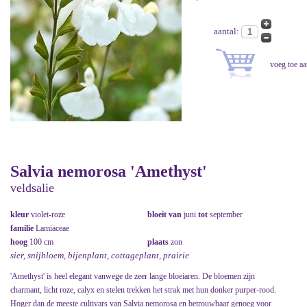
aantal:
Salvia nemorosa 'Amethyst'
veldsalie
kleur
violet-roze
bloeit van
juni
tot
september
familie
Lamiaceae
hoog
100 cm
plaats
zon
sier, snijbloem, bijenplant, cottageplant, prairie
'Amethyst' is heel elegant vanwege de zeer lange bloeiaren. De bloemen zijn
charmant, licht roze, calyx en stelen trekken het strak met hun donker purper-rood.
Hoger dan de meeste cultivars van Salvia nemorosa en betrouwbaar genoeg voor