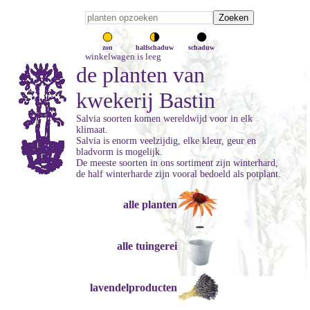
zon
halfschaduw
schaduw
winkelwagen is leeg
de planten van
kwekerij Bastin
Salvia soorten komen wereldwijd voor in elk
klimaat.
Salvia is enorm veelzijdig, elke kleur, geur en
bladvorm is mogelijk.
De meeste soorten in ons sortiment zijn winterhard,
de half winterharde zijn vooral bedoeld als potplant.
alle planten
alle tuingerei
lavendelproducten