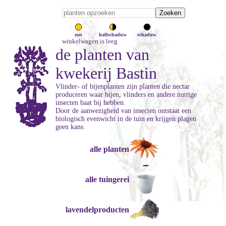
zon
halfschaduw
schaduw
winkelwagen is leeg
de planten van
kwekerij Bastin
Vlinder- of bijenplanten zijn planten die nectar
produceren waar bijen, vlinders en andere nuttige
insecten baat bij hebben.
Door de aanwezigheid van insecten ontstaat een
biologisch evenwicht in de tuin en krijgen plagen
geen kans.
alle planten
alle tuingerei
lavendelproducten