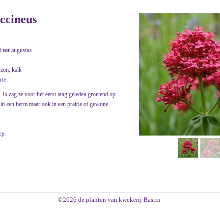
occineus
i
tot
augustus
 zon, kalk
nte
. Ik zag ze voor het eerst lang geleden groeiend op
n in een berm maar ook in een prairie of gewone
ep.
©2026 de planten van kwekerij Bastin