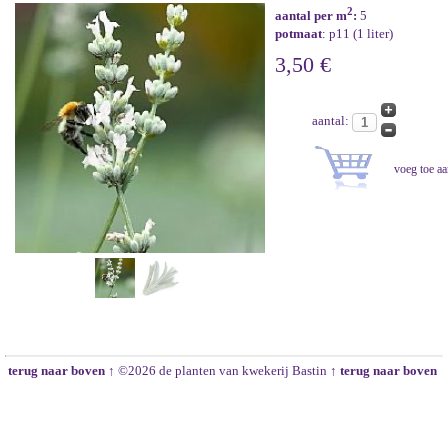
2
aantal per m
:
5
potmaat
: p11 (1 liter)
3,50 €
aantal:
terug naar boven ↑
©2026 de planten van kwekerij Bastin
↑ terug naar boven