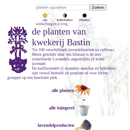
zon
halfschaduw
schaduw
winkelwagen is leeg
de planten van
kwekerij Bastin
Tot 100 verschillende lavendelsoorten en cultivars.
Meest geschikt voor ons klimaat is de zeer
winterharde Lavandula angustifolia of echte
lavendel.
De kuiflavendels (Lavandula stoechas en hybriden)
zijn vooral bedoeld als potplant of voor kleine
groepjes op een beschutte plek.
alle planten
alle tuingerei
lavendelproducten