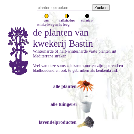
zon
halfschaduw
schaduw
winkelwagen is leeg
de planten van
kwekerij Bastin
Winterharde of half-winterharde vaste planten uit
Mediterrane streken.
Veel van deze soms zeldzame soorten zijn geurend en
bladhoudend en ook te gebruiken als keukenkruid.
alle planten
alle tuingerei
lavendelproducten