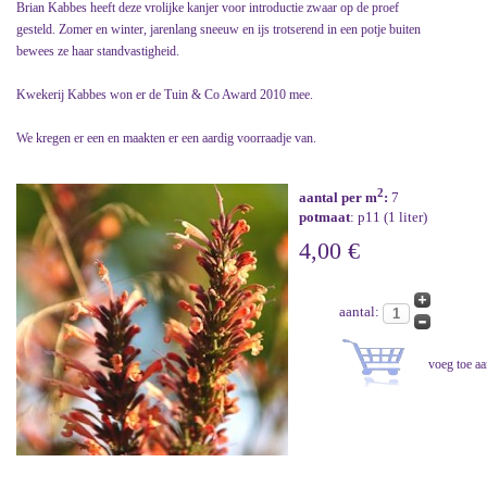
Brian Kabbes heeft deze vrolijke kanjer voor introductie zwaar op de proef
gesteld. Zomer en winter, jarenlang sneeuw en ijs trotserend in een potje buiten
bewees ze haar standvastigheid.
Kwekerij Kabbes won er de Tuin & Co Award 2010 mee.
We kregen er een en maakten er een aardig voorraadje van.
2
aantal per m
:
7
potmaat
: p11 (1 liter)
4,00 €
aantal: