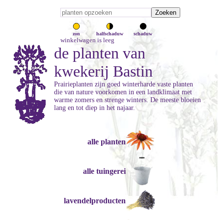
zon
halfschaduw
schaduw
winkelwagen is leeg
de planten van
kwekerij Bastin
Prairieplanten zijn goed winterharde vaste planten
die van nature voorkomen in een landklimaat met
warme zomers en strenge winters. De meeste bloeien
lang en tot diep in het najaar.
alle planten
alle tuingerei
lavendelproducten