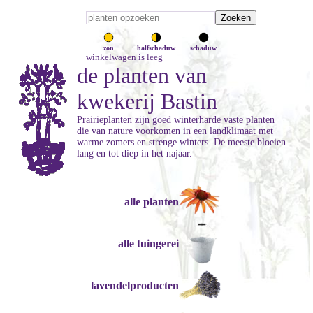
zon
halfschaduw
schaduw
winkelwagen is leeg
de planten van
kwekerij Bastin
Prairieplanten zijn goed winterharde vaste planten
die van nature voorkomen in een landklimaat met
warme zomers en strenge winters. De meeste bloeien
lang en tot diep in het najaar.
alle planten
alle tuingerei
lavendelproducten