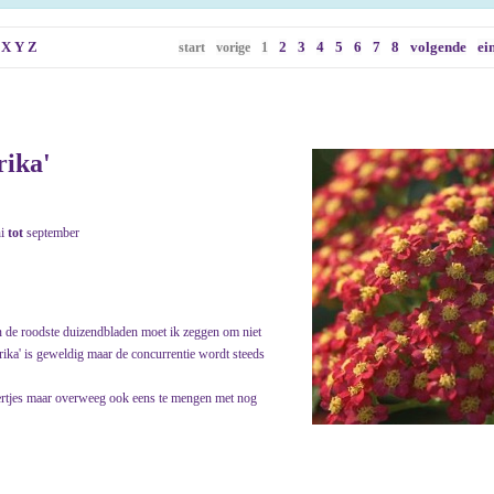
X
Y
Z
2
3
4
5
6
7
8
volgende
ei
start
vorige
1
rika'
ni
tot
september
an de roodste duizendbladen moet ik zeggen om niet
aprika' is geweldig maar de concurrentie wordt steeds
pertjes maar overweeg ook eens te mengen met nog