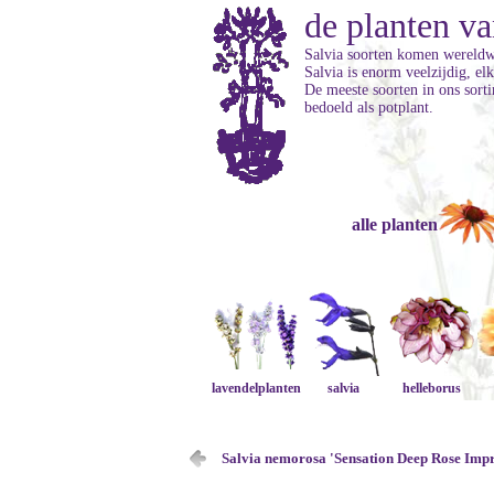
de planten va
Salvia soorten komen wereldwi
Salvia is enorm veelzijdig, el
De meeste soorten in ons sorti
bedoeld als potplant.
alle planten
lavendelplanten
salvia
helleborus
Salvia nemorosa 'Sensation Deep Rose Imp