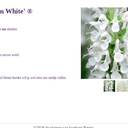
on White' ®
ni
tot
oktober
t succes werd.
 of kleine border wil je wel eens een randje vullen
©2026 de planten van kwekerij Bastin