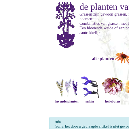
de planten va
Grassen zijn gewoon grassen, 
noemen.
Combinaties van grassen met bl
Een bloeiende weide of een pr
aantrekkelijk.
alle planten
lavendelplanten
salvia
helleborus
info
Sorry, het door u gevraagde artikel is niet gev