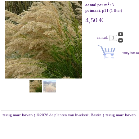
2
aantal per m
:
3
potmaat
: p11 (1 liter)
4,50 €
aantal:
terug naar boven ↑
©2026 de planten van kwekerij Bastin
↑ terug naar boven