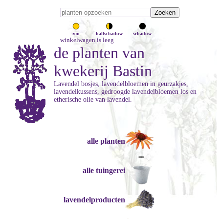
zon
halfschaduw
schaduw
winkelwagen is leeg
de planten van
kwekerij Bastin
Lavendel bosjes, lavendelbloemen in geurzakjes,
lavendelkussens, gedroogde lavendelbloemen los en
etherische olie van lavendel.
alle planten
alle tuingerei
lavendelproducten