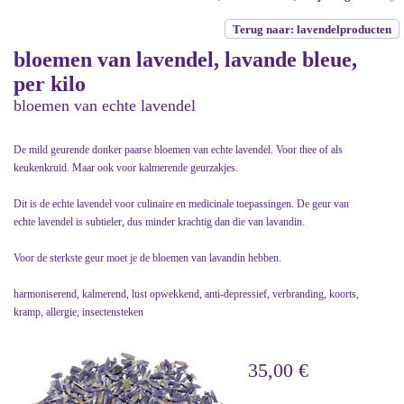
Terug naar: lavendelproducten
bloemen van lavendel, lavande bleue,
per kilo
bloemen van echte lavendel
De mild geurende donker paarse bloemen van echte lavendel. Voor thee of als
keukenkruid. Maar ook voor kalmerende geurzakjes.
Dit is de echte lavendel voor culinaire en medicinale toepassingen. De geur van
echte lavendel is subtieler, dus minder krachtig dan die van lavandin.
Voor de sterkste geur moet je de bloemen van lavandin hebben.
harmoniserend, kalmerend, lust opwekkend, anti-depressief, verbranding, koorts,
kramp, allergie, insectensteken
35,00 €