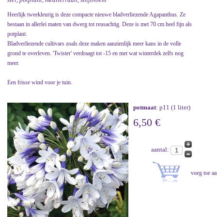
Heerlijk tweekleurig is deze compacte nieuwe bladverliezende Agapanthus. Ze
bestaan in allerlei maten van dwerg tot reusachtig. Deze is met 70 cm heel fijn als
potplant.
Bladverliezende cultivars zoals deze maken aanzienlijk meer kans in de volle
grond te overleven. 'Twister' verdraagt tot -15 en met wat winterdek zelfs nog
meer.
Een frisse wind voor je tuin.
potmaat
: p11 (1 liter)
6,50 €
aantal: