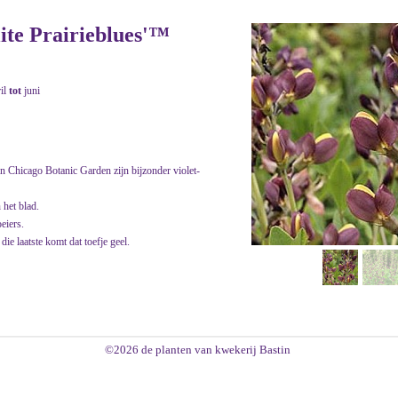
lite Prairieblues'™
ril
tot
juni
an Chicago Botanic Garden zijn bijzonder violet-
 het blad.
eiers.
die laatste komt dat toefje geel.
©2026 de planten van kwekerij Bastin