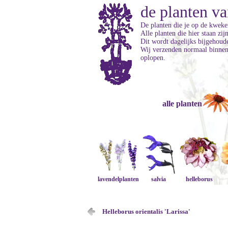
de planten va
De planten die je op de kweker
Alle planten die hier staan zi
Dit wordt dagelijks bijgehoud
Wij verzenden normaal binnen 
oplopen.
alle planten
lavendelplanten
salvia
helleborus
Helleborus orientalis 'Larissa'