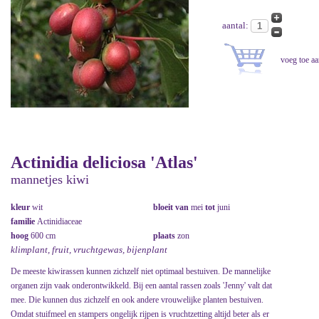
aantal:
Actinidia deliciosa 'Atlas'
mannetjes kiwi
kleur
wit
bloeit van
mei
tot
juni
familie
Actinidiaceae
hoog
600 cm
plaats
zon
klimplant, fruit, vruchtgewas, bijenplant
De meeste kiwirassen kunnen zichzelf niet optimaal bestuiven. De mannelijke
organen zijn vaak onderontwikkeld. Bij een aantal rassen zoals 'Jenny' valt dat
mee. Die kunnen dus zichzelf en ook andere vrouwelijke planten bestuiven.
Omdat stuifmeel en stampers ongelijk rijpen is vruchtzetting altijd beter als er