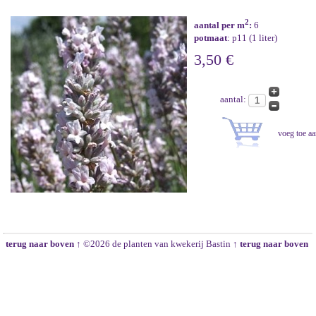
2
aantal per m
:
6
potmaat
: p11 (1 liter)
3,50 €
aantal:
terug naar boven ↑
©2026 de planten van kwekerij Bastin
↑ terug naar boven