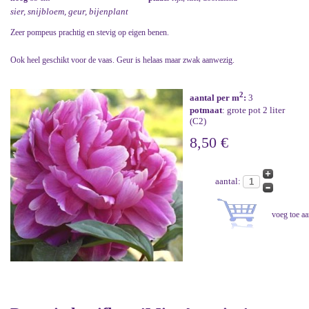
sier, snijbloem, geur, bijenplant
Zeer pompeus prachtig en stevig op eigen benen.
Ook heel geschikt voor de vaas. Geur is helaas maar zwak aanwezig.
2
aantal per m
:
3
potmaat
: grote pot 2 liter
(C2)
8,50 €
aantal: