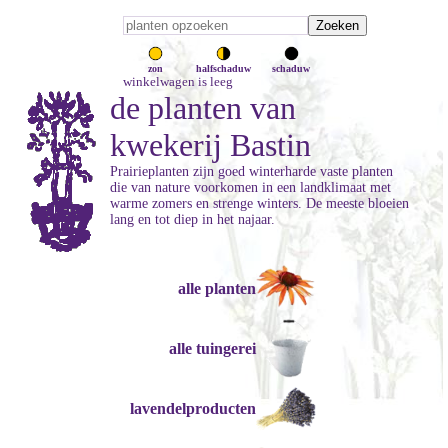
zon
halfschaduw
schaduw
winkelwagen is leeg
de planten van
kwekerij Bastin
Prairieplanten zijn goed winterharde vaste planten
die van nature voorkomen in een landklimaat met
warme zomers en strenge winters. De meeste bloeien
lang en tot diep in het najaar.
alle planten
alle tuingerei
lavendelproducten