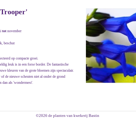
 Trooper'
ni
tot
november
jk, beschut
lecteerd op compacte groei.
dig leuk is in een forse border. De fantastische
uwe kleuren van de grote bloemen zijn spectaculair.
r of de nieuwe scheuten niet al onder de grond
 dan als 'wondermest'.
©2026 de planten van kwekerij Bastin