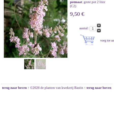
potmaat
: grote pot 2 liter
(C2)
9,50 €
aantal:
terug naar boven ↑
©2026 de planten van kwekerij Bastin
↑ terug naar boven