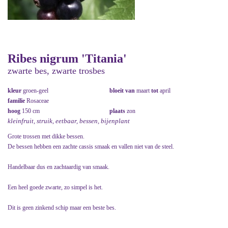
Ribes nigrum 'Titania'
zwarte bes, zwarte trosbes
kleur
groen-geel
bloeit van
maart
tot
april
familie
Rosaceae
hoog
150 cm
plaats
zon
kleinfruit, struik, eetbaar, bessen, bijenplant
Grote trossen met dikke bessen.
De bessen hebben een zachte cassis smaak en vallen niet van de steel.
Handelbaar dus en zachtaardig van smaak.
Een heel goede zwarte, zo simpel is het.
Dit is geen zinkend schip maar een beste bes.