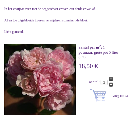
In het voorjaar even met de heggeschaar erover, een derde er van af.
Af en toe uitgebloeide trossen verwijderen stimuleert de bloei.
Licht geurend.
2
aantal per m
:
1
potmaat
: grote pot 5 liter
(C5)
18,50 €
aantal: