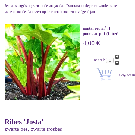
Je mag stengels oogsten tot de langste dag. Daarna stopt de groei, worden ze te
taai en moet de plant weer op krachten komen voor volgend jaar.
2
aantal per m
:
1
potmaat
: p11 (1 liter)
4,00 €
aantal:
Ribes 'Josta'
zwarte bes, zwarte trosbes