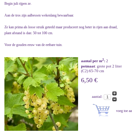
Begin juli rijpen ze.
Aan de tros zijn aalbessen wekenlang bewaarbaar.
Ze kan prima als losse struik geteeld maar produceert nog beter in rijen aan draad,
plant afstand is dan: 50 tot 100 cm.
Voor de gouden eeuw van de eetbare tuin.
2
aantal per m
:
2
potmaat
: grote pot 2 liter
(C2) 65-70 cm
6,50 €
aantal: