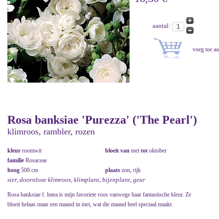
aantal:
Rosa banksiae 'Purezza' ('The Pearl')
klimroos, rambler, rozen
kleur
roomwit
bloeit van
mei
tot
oktober
familie
Rosaceae
hoog
500 cm
plaats
zon, rijk
sier, doornloze klimroos, klimplant, bijenplant, geur
Rosa banksiae f. lutea is mijn favoriete roos vanwege haar fantastische kleur. Ze
bloeit helaas maar een maand in mei, wat die maand heel speciaal maakt.