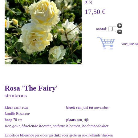
(C5)
17,50 €
aantal:
Rosa 'The Fairy'
struikroos
kleur
zacht roze
bloeit van
juni
tot
november
familie
Rosaceae
hoog
70 cm
plaats
zon, rijk
sier, geur, bloeiende heester, eetbare bloemen, bodembedekker
Eindeloos bloeiende perkroos geschikt voor grote en ook hellende vlakken.