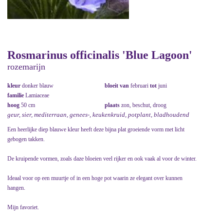
Rosmarinus officinalis 'Blue Lagoon'
rozemarijn
kleur
donker blauw
bloeit van
februari
tot
juni
familie
Lamiaceae
hoog
50 cm
plaats
zon, beschut, droog
geur, sier, mediterraan, genees-, keukenkruid, potplant, bladhoudend
Een heerlijke diep blauwe kleur heeft deze bijna plat groeiende vorm met licht
gebogen takken.
De kruipende vormen, zoals daze bloeien veel rijker en ook vaak al voor de winter.
Ideaal voor op een muurtje of in een hoge pot waarin ze elegant over kunnen
hangen.
Mijn favoriet.