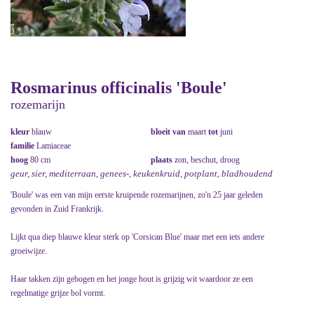
Rosmarinus officinalis 'Boule'
rozemarijn
kleur
blauw
bloeit van
maart
tot
juni
familie
Lamiaceae
hoog
80 cm
plaats
zon, beschut, droog
geur, sier, mediterraan, genees-, keukenkruid, potplant, bladhoudend
'Boule' was een van mijn eerste kruipende rozemarijnen, zo'n 25 jaar geleden
gevonden in Zuid Frankrijk.
Lijkt qua diep blauwe kleur sterk op 'Corsican Blue' maar met een iets andere
groeiwijze.
Haar takken zijn gebogen en het jonge hout is grijzig wit waardoor ze een
regelmatige grijze bol vormt.