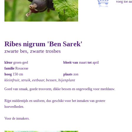
Ribes nigrum 'Ben Sarek'
zwarte bes, zwarte trosbes
kleur
groen-geel
bloeit van
maart
tot
april
familie
Rosaceae
hoog
150 cm
plaats
zon
kleinfruit, struik, eetbaar, bessen, bijenplant
Goed van smaak, goede trosvorm, dikke bessen en ongevoellig voor meeldauw.
Rijpt middentijds en uniform, dus geschikt voor het inmaken van grotere
hoeveelheden.
Voor de inmakers.