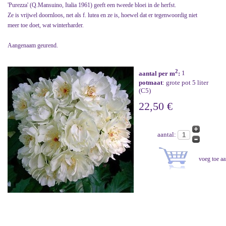
'Purezza' (Q.Mansuino, Italia 1961) geeft een tweede bloei in de herfst.
Ze is vrijwel doornloos, net als f. lutea en ze is, hoewel dat er tegenwoordig niet
meer toe doet, wat winterharder.
Aangenaam geurend.
2
aantal per m
:
1
potmaat
: grote pot 5 liter
(C5)
22,50 €
aantal: