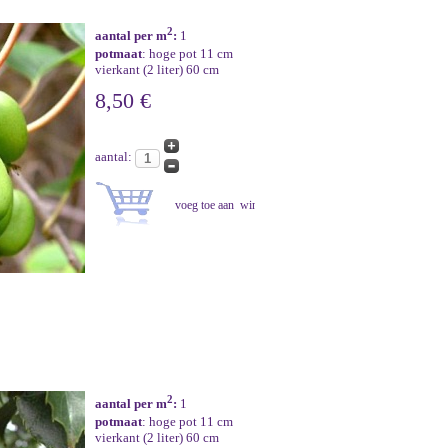
2
aantal per m
:
1
potmaat
: hoge pot 11 cm
vierkant (2 liter) 60 cm
8,50 €
aantal:
2
aantal per m
:
1
potmaat
: hoge pot 11 cm
vierkant (2 liter) 60 cm