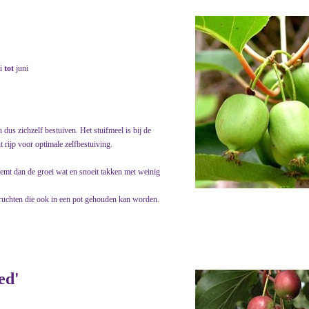
i
tot
juni
dus zichzelf bestuiven. Het stuifmeel is bij de
 rijp voor optimale zelfbestuiving.
 remt dan de groei wat en snoeit takken met weinig
e vruchten die ook in een pot gehouden kan worden.
ed'