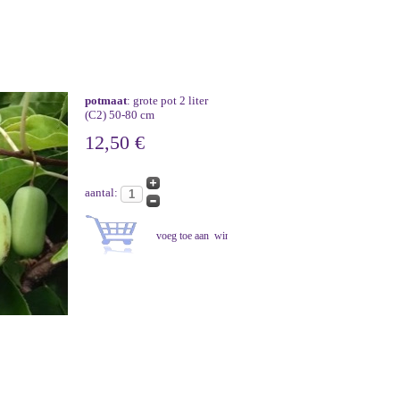
potmaat
: grote pot 2 liter
(C2) 50-80 cm
12,50 €
aantal: