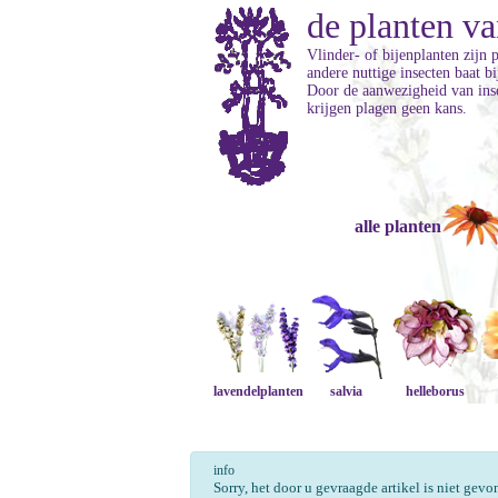
de planten va
Vlinder- of bijenplanten zijn 
andere nuttige insecten baat b
Door de aanwezigheid van inse
krijgen plagen geen kans.
alle planten
lavendelplanten
salvia
helleborus
info
Sorry, het door u gevraagde artikel is niet gev