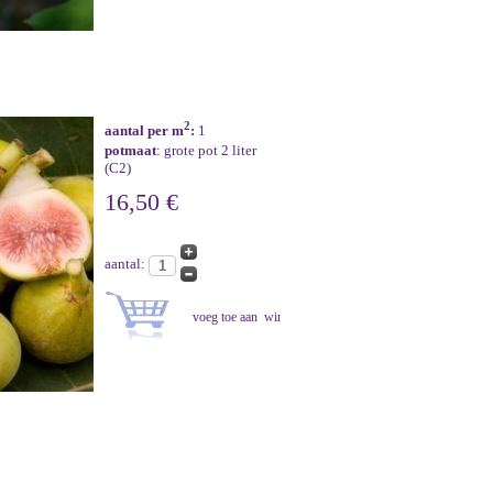
2
aantal per m
:
1
potmaat
: grote pot 2 liter
(C2)
16,50 €
aantal: