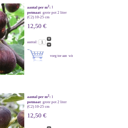
2
aantal per m
:
1
potmaat
: grote pot 2 liter
(C2) 10-25 cm
12,50 €
aantal:
2
aantal per m
:
1
potmaat
: grote pot 2 liter
(C2) 10-25 cm
12,50 €