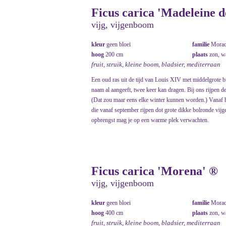
Ficus carica 'Madeleine d
vijg, vijgenboom
kleur
geen bloei
familie
Morac
hoog
200 cm
plaats
zon, 
fruit, struik, kleine boom, bladsier, mediterraan
Een oud ras uit de tijd van Louis XIV met middelgrote br
naam al aangeeft, twee keer kan dragen. Bij ons rijpen de
(Dat zou maar eens elke winter kunnen worden.) Vanaf 
die vanaf september rijpen dot grote dikke bolronde vijge
opbrengst mag je op een warme plek verwachten.
Ficus carica 'Morena' ®
vijg, vijgenboom
kleur
geen bloei
familie
Morac
hoog
400 cm
plaats
zon, 
fruit, struik, kleine boom, bladsier, mediterraan