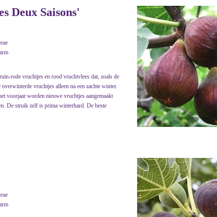
es Deux Saisons'
eae
warm
uin-rode vruchtjes en rood vruchtvlees dat, zoals de
 overwinterde vruchtjes alleen na een zachte winter.
het voorjaar worden nieuwe vruchtjes aangemaakt
n. De struik zelf is prima winterhard. De beste
eae
warm