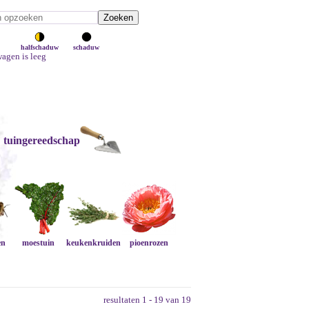
halfschaduw
schaduw
agen is leeg
tuingereedschap
en
moestuin
keukenkruiden
pioenrozen
resultaten 1 - 19 van 19