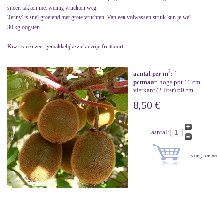
snoeit takken met weinig vruchten weg.
'Jenny' is snel groeiend met grote vruchten. Van een volwassen struik kun je wel
30 kg oogsten.
Kiwi is een zeer gemakkelijke ziektevrije fruitsoort.
2
aantal per m
:
1
potmaat
: hoge pot 11 cm
vierkant (2 liter) 60 cm
8,50 €
aantal: