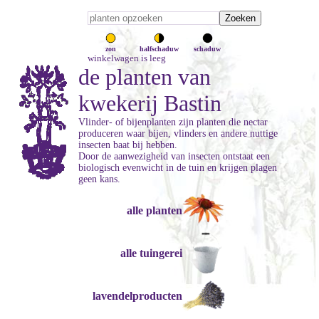
zon
halfschaduw
schaduw
winkelwagen is leeg
de planten van
kwekerij Bastin
Vlinder- of bijenplanten zijn planten die nectar
produceren waar bijen, vlinders en andere nuttige
insecten baat bij hebben.
Door de aanwezigheid van insecten ontstaat een
biologisch evenwicht in de tuin en krijgen plagen
geen kans.
alle planten
alle tuingerei
lavendelproducten