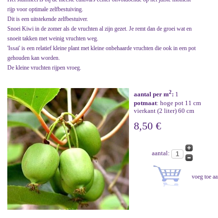
rijp voor optimale zelfbestuiving.
Dit is een uitstekende zelfbestuiver.
Snoei Kiwi in de zomer als de vruchten al zijn gezet. Je remt dan de groei wat en
snoeit takken met weinig vruchten weg.
'Issai' is een relatief kleine plant met kleine onbehaarde vruchten die ook in een pot
gehouden kan worden.
De kleine vruchten rijpen vroeg.
2
aantal per m
:
1
potmaat
: hoge pot 11 cm
vierkant (2 liter) 60 cm
8,50 €
aantal: