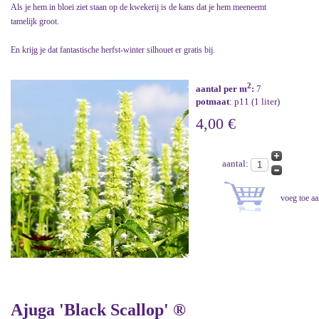
Als je hem in bloei ziet staan op de kwekerij is de kans dat je hem meeneemt
tamelijk groot.
En krijg je dat fantastische herfst-winter silhouet er gratis bij.
2
aantal per m
:
7
potmaat
: p11 (1 liter)
4,00 €
aantal:
Ajuga 'Black Scallop' ®