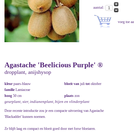
aantal:
Agastache 'Beelicious Purple' ®
dropplant, anijshysop
kleur
paars-blauw
bloeit van
juli
tot
oktober
familie
Lamiaceae
hoog
50 cm
plaats
zon
geurplant, sier, indianenplant, bijen en vlinderplant
Deze recente introductie zou je een compacte uitvoering van Agastache
'Blackadder' kunnen noemen.
Ze blijft laag en compact en bloeit goed door met forse bloeiaren.