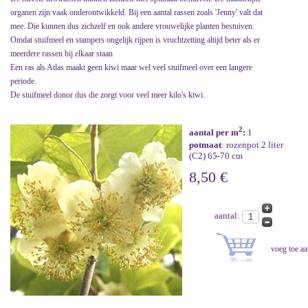
organen zijn vaak onderontwikkeld. Bij een aantal rassen zoals 'Jenny' valt dat
mee. Die kunnen dus zichzelf en ook andere vrouwelijke planten bestuiven.
Omdat stuifmeel en stampers ongelijk rijpen is vruchtzetting altijd beter als er
meerdere rassen bij elkaar staan
Een ras als Atlas maakt geen kiwi maar wel veel stuifmeel over een langere
periode.
De stuifmeel donor dus die zorgt voor veel meer kilo's kiwi.
2
aantal per m
:
1
potmaat
: rozenpot 2 liter
(C2) 65-70 cm
8,50 €
aantal: