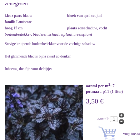
zenegroen
kleur
paars-blauw
bloeit van
april
tot
juni
familie
Lamiaceae
hoog
15 cm
plaats
zon/schaduw, vocht
bodembedekker, bladsier, schaduwplant, heemplant
Stevige kruipende bodembedekker voor de vochtige schaduw.
Het glimmende blad is bijna zwart zo donker.
Inheems, dus fijn voor de bijtjes.
2
aantal per m
:
7
potmaat
: p11 (1 liter)
3,50 €
aantal: