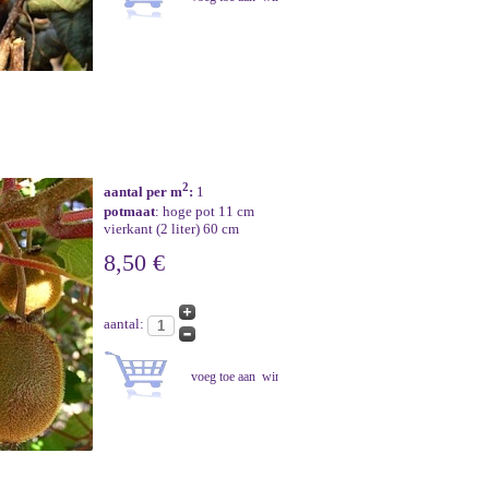
2
aantal per m
:
1
potmaat
: hoge pot 11 cm
vierkant (2 liter) 60 cm
8,50 €
aantal: