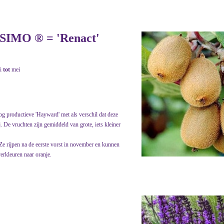
SSIMO ® = 'Renact'
i
tot
mei
g productieve 'Hayward' met als verschil dat deze
j. De vruchten zijn gemiddeld van grote, iets kleiner
 Ze rijpen na de eerste vorst in november en kunnen
erkleuren naar oranje.