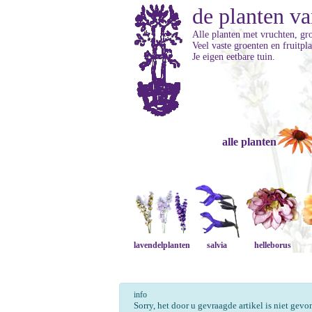
de planten va
Alle planten met vruchten, gro
Veel vaste groenten en fruitpl
Je eigen eetbare tuin.
alle planten
lavendelplanten
salvia
helleborus
info
Sorry, het door u gevraagde artikel is niet gev