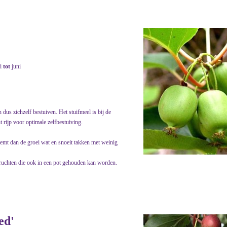
i
tot
juni
dus zichzelf bestuiven. Het stuifmeel is bij de
 rijp voor optimale zelfbestuiving.
 remt dan de groei wat en snoeit takken met weinig
e vruchten die ook in een pot gehouden kan worden.
ed'