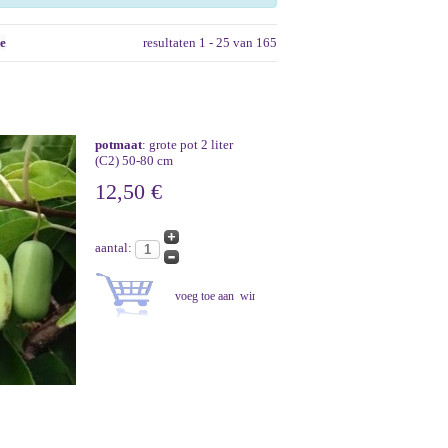
de
resultaten 1 - 25 van 165
potmaat
: grote pot 2 liter
(C2) 50-80 cm
12,50 €
aantal: