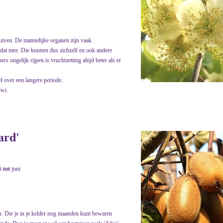
uiven. De mannelijke organen zijn vaak
t dat mee. Die kunnen dus zichzelf en ook andere
 ongelijk rijpen is vruchtzetting altijd beter als er
l over een langere periode.
iwi.
ard'
i
tot
juni
. Die je in je kelder nog maanden kunt bewaren