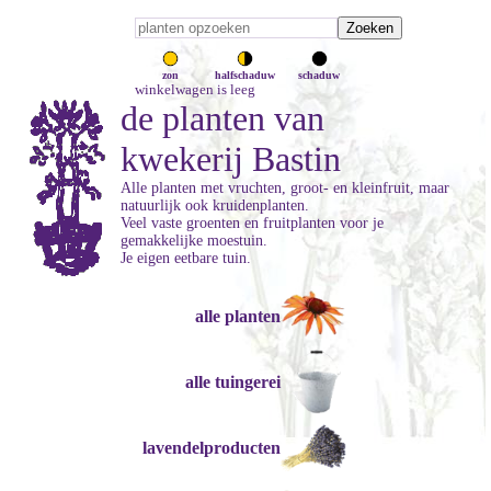
zon
halfschaduw
schaduw
winkelwagen is leeg
de planten van
kwekerij Bastin
Alle planten met vruchten, groot- en kleinfruit, maar
natuurlijk ook kruidenplanten.
Veel vaste groenten en fruitplanten voor je
gemakkelijke moestuin.
Je eigen eetbare tuin.
alle planten
alle tuingerei
lavendelproducten