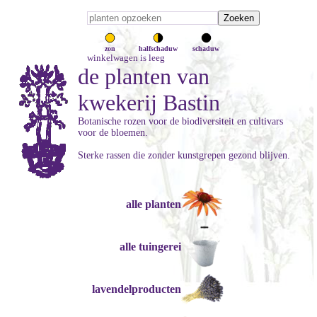
zon
halfschaduw
schaduw
winkelwagen is leeg
de planten van
kwekerij Bastin
Botanische rozen voor de biodiversiteit en cultivars
voor de bloemen.
Sterke rassen die zonder kunstgrepen gezond blijven.
alle planten
alle tuingerei
lavendelproducten