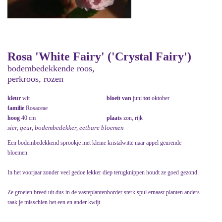
Rosa 'White Fairy' ('Crystal Fairy')
bodembedekkende roos,
perkroos, rozen
kleur
wit
bloeit van
juni
tot
oktober
familie
Rosaceae
hoog
40 cm
plaats
zon, rijk
sier, geur, bodembedekker, eetbare bloemen
Een bodembedekkend sprookje met kleine kristalwitte naar appel geurende
bloemen.
In het voorjaar zonder veel gedoe lekker diep terugknippen houdt ze goed gezond.
Ze groeien breed uit dus in de vasteplantenborder sterk spul ernaast planten anders
raak je misschien het een en ander kwijt.