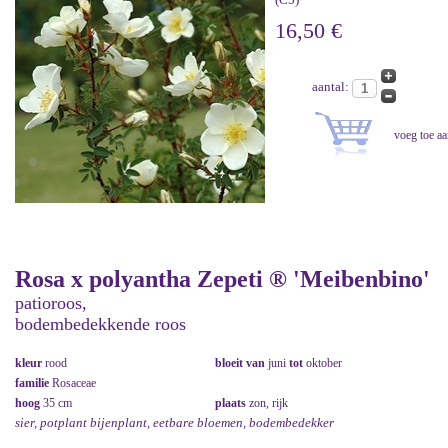
16,50 €
aantal:
Rosa x polyantha Zepeti ® 'Meibenbino'
patioroos,
bodembedekkende roos
kleur
rood
bloeit van
juni
tot
oktober
familie
Rosaceae
hoog
35 cm
plaats
zon, rijk
sier, potplant bijenplant, eetbare bloemen, bodembedekker