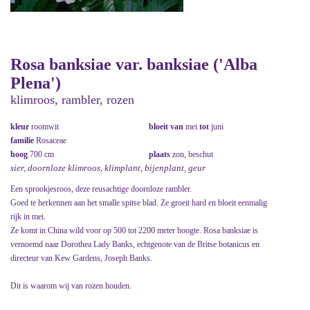
Rosa banksiae var. banksiae ('Alba
Plena')
klimroos, rambler, rozen
kleur
roomwit
bloeit van
mei
tot
juni
familie
Rosaceae
hoog
700 cm
plaats
zon, beschut
sier, doornloze klimroos, klimplant, bijenplant, geur
Een sprookjesroos, deze reusachtige doornloze rambler.
Goed te herkennen aan het smalle spitse blad. Ze groeit hard en bloeit eenmalig
rijk in mei.
Ze komt in China wild voor op 500 tot 2200 meter hoogte. Rosa banksiae is
vernoemd naar Dorothea Lady Banks, echtgenote van de Britse botanicus en
directeur van Kew Gardens, Joseph Banks.
Dit is waarom wij van rozen houden.