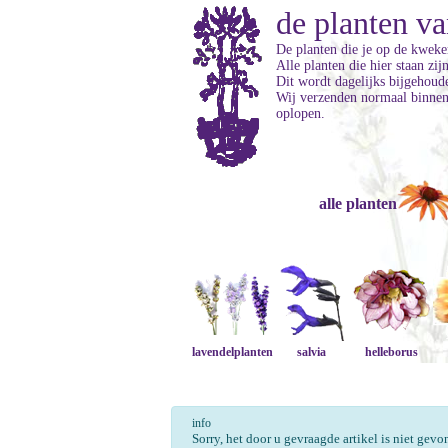
de planten va
De planten die je op de kweker
Alle planten die hier staan zi
Dit wordt dagelijks bijgehoud
Wij verzenden normaal binnen 
oplopen.
alle planten
lavendelplanten
salvia
helleborus
info
Sorry, het door u gevraagde artikel is niet gev