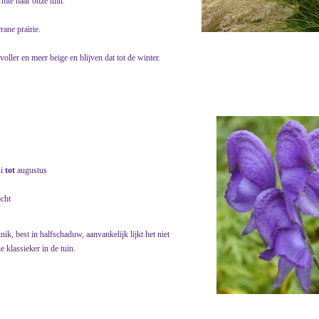
rmte naar onze tuin.
rane prairie.
oller en meer beige en blijven dat tot de winter.
ni
tot
augustus
ocht
, best in halfschaduw, aanvankelijk lijkt het niet
e klassieker in de tuin.