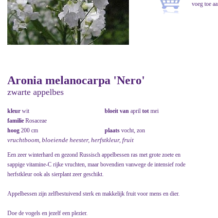
Aronia melanocarpa 'Nero'
zwarte appelbes
kleur
wit
bloeit van
april
tot
mei
familie
Rosaceae
hoog
200 cm
plaats
vocht, zon
vruchtboom, bloeiende heester, herfstkleur, fruit
Een zeer winterhard en gezond Russisch appelbessen ras met grote zoete en
sappige vitamine-C rijke vruchten, maar bovendien vanwege de intensief rode
herfstkleur ook als sierplant zeer geschikt.
Appelbessen zijn zelfbestuivend sterk en makkelijk fruit voor mens en dier.
Doe de vogels en jezelf een plezier.