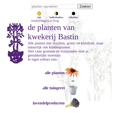
zon
halfschaduw
schaduw
winkelwagen is leeg
de planten van
kwekerij Bastin
Alle planten met vruchten, groot- en kleinfruit, maar
natuurlijk ook kruidenplanten.
Veel vaste groenten en fruitplanten voor je
gemakkelijke moestuin.
Je eigen eetbare tuin.
alle planten
alle tuingerei
lavendelproducten