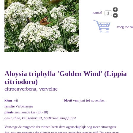
aantal:
Aloysia triphylla 'Golden Wind' (Lippia
citriodora)
citroenverbena, verveine
kleur
wit
bloeit van
juni
tot
november
familie
Verbenaceae
plaats
zon, koude kas (tot -10)
geur, thee, keukenkruid, badkruid, kuipplant
Vanwege de rangorde der zinnen heeft deze ogenschijnlijk nog meer citroengeur