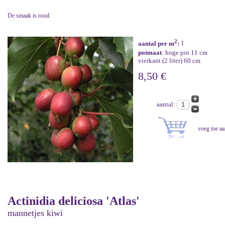
De smaak is rood.
2
aantal per m
:
1
potmaat
: hoge pot 11 cm
vierkant (2 liter) 60 cm
8,50 €
aantal:
Actinidia deliciosa 'Atlas'
mannetjes kiwi