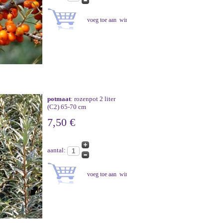
potmaat
: rozenpot 2 liter
(C2) 65-70 cm
7,50 €
aantal: