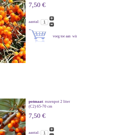
7,50 €
aantal:
potmaat
: rozenpot 2 liter
(C2) 65-70 cm
7,50 €
aantal: