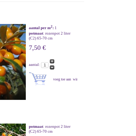
2
aantal per m
:
1
potmaat
: rozenpot 2 liter
(C2) 65-70 cm
7,50 €
aantal:
potmaat
: rozenpot 2 liter
(C2) 65-70 cm