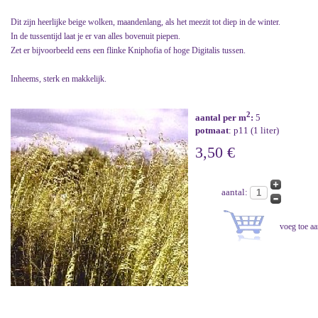
Dit zijn heerlijke beige wolken, maandenlang, als het meezit tot diep in de winter.
In de tussentijd laat je er van alles bovenuit piepen.
Zet er bijvoorbeeld eens een flinke Kniphofia of hoge Digitalis tussen.
Inheems, sterk en makkelijk.
2
aantal per m
:
5
potmaat
: p11 (1 liter)
3,50 €
aantal: