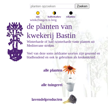
zon
halfschaduw
schaduw
winkelwagen is leeg
de planten van
kwekerij Bastin
Winterharde of half-winterharde vaste planten uit
Mediterrane streken.
Veel van deze soms zeldzame soorten zijn geurend en
bladhoudend en ook te gebruiken als keukenkruid.
alle planten
alle tuingerei
lavendelproducten