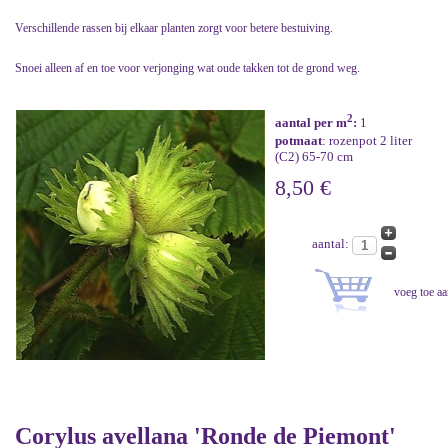
Verschillende rassen bij elkaar planten zorgt voor betere bestuiving.
Snoei alleen af en toe voor verjonging wat oude takken tot de grond weg.
2
aantal per m
:
1
potmaat
: rozenpot 2 liter
(C2) 65-70 cm
8,50 €
aantal:
Corylus avellana 'Ronde de Piemont'