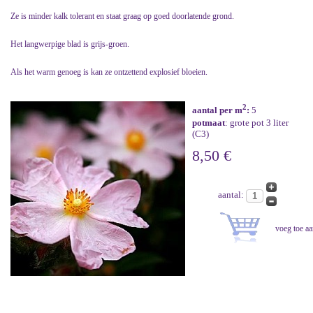
Ze is minder kalk tolerant en staat graag op goed doorlatende grond.
Het langwerpige blad is grijs-groen.
Als het warm genoeg is kan ze ontzettend explosief bloeien.
2
aantal per m
:
5
potmaat
: grote pot 3 liter
(C3)
8,50 €
aantal: